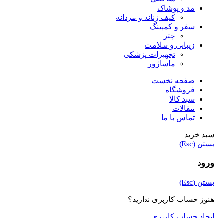
مد و پوشاک
کیف زنانه و مردانه
سفر و کمپینگ
چتر
زیبایی و سلامت
تجهیزات پزشکی
ماساژور
صفحه نخست
فروشگاه
سبد کالا
مقالات
تماس با ما
سبد خرید
بستن (Esc)
ورود
بستن (Esc)
هنوز حساب کاربری ندارید؟
ایجاد حساب کاربری