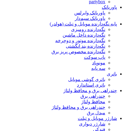
partybox
پاوربانک
پاوربانک وایرلس
پاوربانک سیم‌دار
پایه نگه‌دارنده موبایل و تبلت (هولدر)
نگه‌دارنده رومیزی
نگه‌دارنده داخل ماشین
نگه‌دارنده موتور و دوچرخه
نگه‌دارنده بند انگشتی
نگه‌دارنده مخصوص پریز برق
پاپ سوکت
مونوپاد
سه پایه
باتری
باتری گوشی موبایل
باتری استاندارد
چندراهی برق و محافظ ولتاژ
چندراهی برق
محافظ ولتاژ
چندراهی برق و محافظ ولتاژ
مبدل برق
شارژر موبایل و تبلت
شارژر دیواری
فندکی