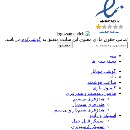
تمامی حقوق مادی معنوی این سایت متعلق به
گوشی‌کده
می‌باشد.
جستجو
منو
دسته بندی ها
گوشی موبایل
تبلت
ساعت هوشمند
کنسول بازی
هدفون، هدست و هندزفری
هندزفری بی‌سیم
هندزفری سیم‌دار
هندزفری سیم‌دار و بی‌سیم
اسپیکر و رادیو
اسپیکر قابل حمل
اسپیکر کامپیوتری