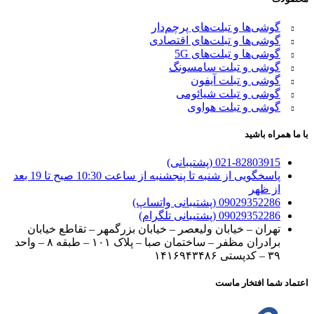
گوشی‌ها و تبلت‌های پرچم‌دار
گوشی‌ها و تبلت‌های اقتصادی
گوشی‌ها و تبلت‌های 5G
گوشی و تبلت سامسونگ
گوشی و تبلت آیفون
گوشی و تبلت شیائومی
گوشی و تبلت هواوی
با ما همراه باشید
021-82803915 (پشتیبانی)
پاسخگویی از شنبه تا پنجشنبه از ساعت 10:30 صبح تا 19 بعد
از ظهر
09029352286 (پشتیبانی واتساپ)
09029352286 (پشتیبانی تلگرام)
تهران – خیابان ولیعصر – خیابان بزرگمهر – تقاطع خیابان
برادران مظفر – ساختمان صبا – پلاک ۱۰۱ – طبقه ۸ – واحد
۳۹ – کدپستی ۱۴۱۶۹۴۳۴۸۶
اعتماد شما افتخار ماست