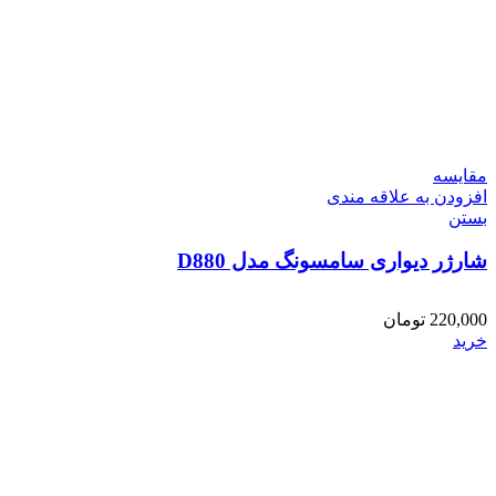
مقایسه
افزودن به علاقه مندی
بستن
شارژر دیواری سامسونگ مدل D880
220,000
تومان
خرید