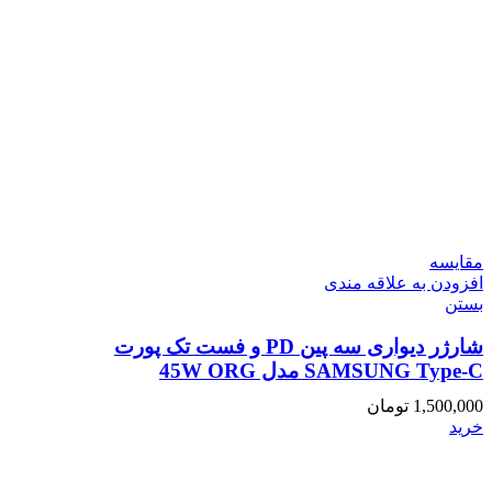
مقایسه
افزودن به علاقه مندی
بستن
شارژر دیواری سه پین PD و فست تک پورت
SAMSUNG Type-C مدل 45W ORG
1,500,000
تومان
خرید