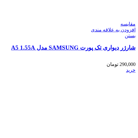
مقایسه
افزودن به علاقه مندی
بستن
شارژر دیواری تک پورت SAMSUNG مدل A5 1.55A
290,000
تومان
خرید