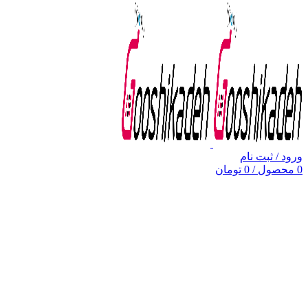
ورود / ثبت نام
0
محصول
/
0
تومان