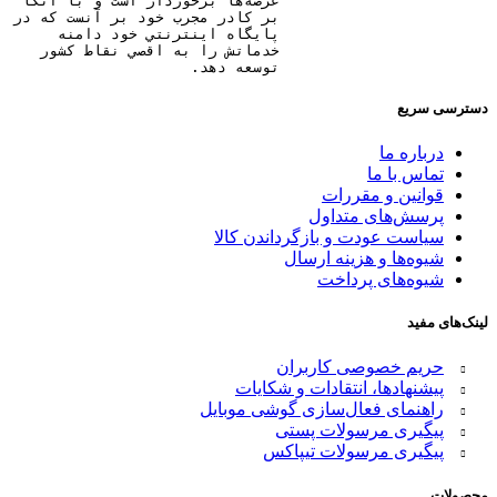
عرصه‌ها برخوردار است و با اتکا
بر کادر مجرب خود بر آنست که در
پايگاه اينترنتي خود دامنه
خدماتش را به اقصي نقاط کشور
توسعه دهد.
دسترسی سریع
درباره ما
تماس با ما
قوانین و مقررات
پرسش‌های متداول
سیاست عودت و بازگرداندن کالا
شیوه‌ها و هزینه ارسال
شیوه‌های پرداخت
لینک‌های مفید
حریم خصوصی کاربران
پیشنهادها، انتقادات و شکایات
راهنمای فعال‌سازی گوشی موبایل
پیگیری مرسولات پستی
پیگیری مرسولات تیپاکس
محصولات