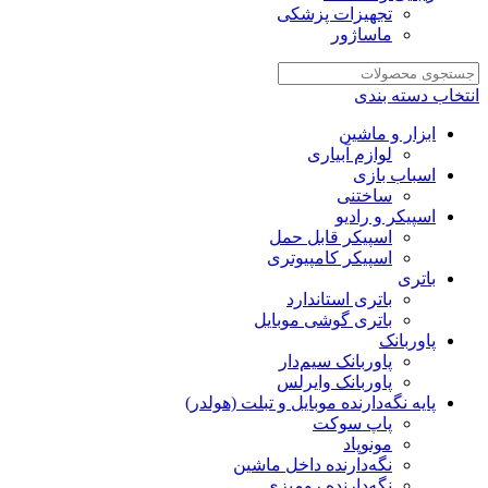
تجهیزات پزشکی
ماساژور
انتخاب دسته بندی
ابزار و ماشین
لوازم آبیاری
اسباب بازی
ساختنی
اسپیکر و رادیو
اسپیکر قابل حمل
اسپیکر کامپیوتری
باتری
باتری استاندارد
باتری گوشی موبایل
پاوربانک
پاوربانک سیم‌دار
پاوربانک وایرلس
پایه نگه‌دارنده موبایل و تبلت (هولدر)
پاپ سوکت
مونوپاد
نگه‌دارنده داخل ماشین
نگه‌دارنده رومیزی