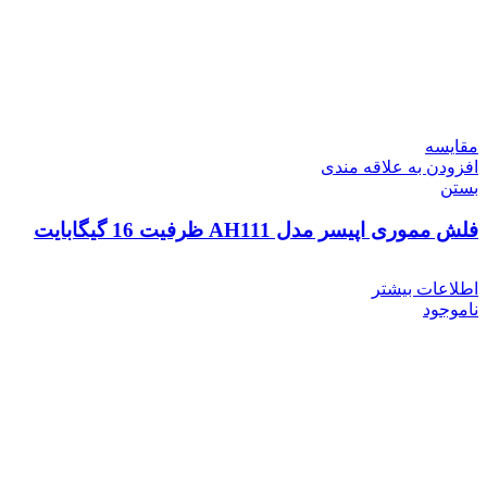
مقایسه
افزودن به علاقه مندی
بستن
فلش مموری اپیسر مدل AH111 ظرفیت 16 گیگابایت
اطلاعات بیشتر
ناموجود