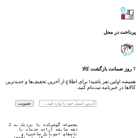
پرداخت در محل
7 روز ضمانت بازگشت کالا
همیشه اولین نفر باشید! برای اطلاع از آخرین تخفیف‌ها و جدیدترین
کالاها در خبرنامه ثبت‌نام کنید.
مجموعه گوشي‌کده با نزديک به 2
دهه سابقه ارائه خدمات با
نام‌هاي «موبايل ساعتي» و