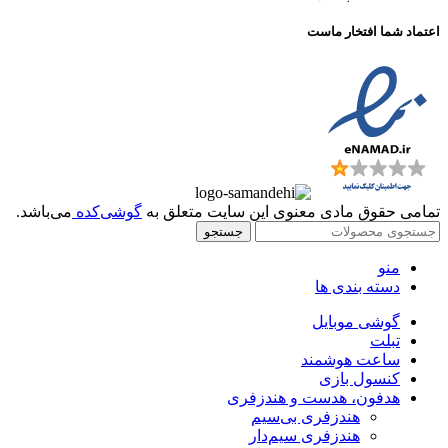
اعتماد شما افتخار ماست
تمامی حقوق مادی معنوی این سایت متعلق به
گوشی‌کده
می‌باشد.
جستجو
منو
دسته بندی ها
گوشی موبایل
تبلت
ساعت هوشمند
کنسول بازی
هدفون، هدست و هندزفری
هندزفری بی‌سیم
هندزفری سیم‌دار