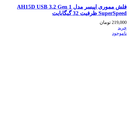
فلش مموری اپیسر مدل AH15D USB 3.2 Gen 1
SuperSpeed ظرفیت 32 گیگابایت
219,000
تومان
خرید
ناموجود