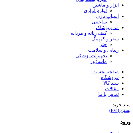
ابزار و ماشین
لوازم آبیاری
اسباب بازی
ساختنی
مد و پوشاک
کیف زنانه و مردانه
سفر و کمپینگ
چتر
زیبایی و سلامت
تجهیزات پزشکی
ماساژور
صفحه نخست
فروشگاه
سبد کالا
مقالات
تماس با ما
سبد خرید
بستن (Esc)
ورود