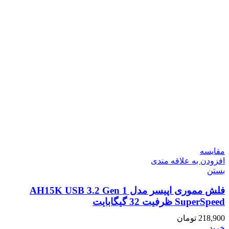
مقایسه
افزودن به علاقه مندی
بستن
فلش مموری اپیسر مدل AH15K USB 3.2 Gen 1
SuperSpeed ظرفیت 32 گیگابایت
218,900
تومان
خرید