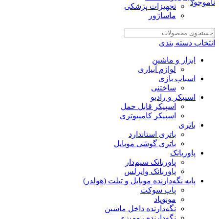
ناموجود
تجهیزات پزشکی
ماساژور
انتخاب دسته بندی
ابزار و ماشین
لوازم آبیاری
اسباب بازی
ساختنی
اسپیکر و رادیو
اسپیکر قابل حمل
اسپیکر کامپیوتری
باتری
باتری استاندارد
باتری گوشی موبایل
پاوربانک
پاوربانک سیم‌دار
پاوربانک وایرلس
پایه نگه‌دارنده موبایل و تبلت (هولدر)
پاپ سوکت
مونوپاد
نگه‌دارنده داخل ماشین
نگه‌دارنده رومیزی