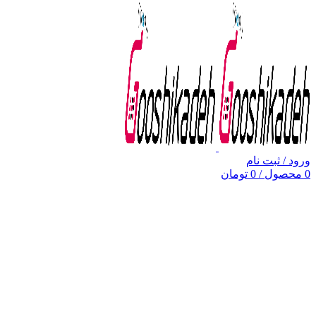
ورود / ثبت نام
0
محصول
/
0
تومان