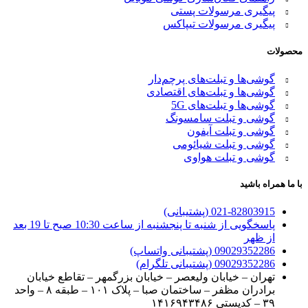
پیگیری مرسولات پستی
پیگیری مرسولات تیپاکس
محصولات
گوشی‌ها و تبلت‌های پرچم‌دار
گوشی‌ها و تبلت‌های اقتصادی
گوشی‌ها و تبلت‌های 5G
گوشی و تبلت سامسونگ
گوشی و تبلت آیفون
گوشی و تبلت شیائومی
گوشی و تبلت هواوی
با ما همراه باشید
021-82803915 (پشتیبانی)
پاسخگویی از شنبه تا پنجشنبه از ساعت 10:30 صبح تا 19 بعد
از ظهر
09029352286 (پشتیبانی واتساپ)
09029352286 (پشتیبانی تلگرام)
تهران – خیابان ولیعصر – خیابان بزرگمهر – تقاطع خیابان
برادران مظفر – ساختمان صبا – پلاک ۱۰۱ – طبقه ۸ – واحد
۳۹ – کدپستی ۱۴۱۶۹۴۳۴۸۶