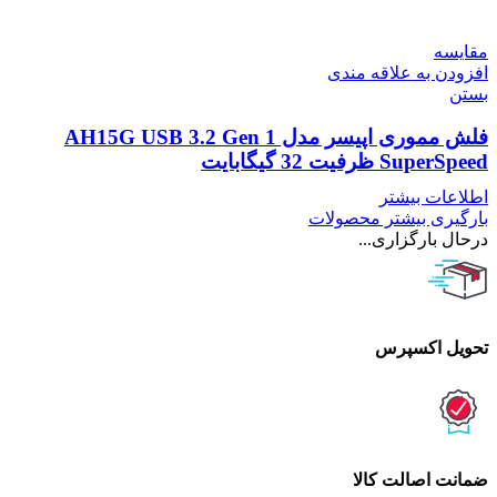
مقایسه
افزودن به علاقه مندی
بستن
فلش مموری اپیسر مدل AH15G USB 3.2 Gen 1
SuperSpeed ظرفیت 32 گیگابایت
اطلاعات بیشتر
بارگیری بیشتر محصولات
درحال بارگزاری...
تحویل اکسپرس
ضمانت اصالت کالا